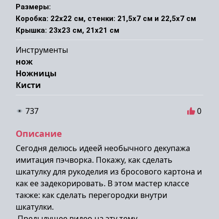
Размеры:

Коробка: 22x22 см, стенки: 21,5x7 см и 22,5x7 см

Крышка: 23x23 см, 21x21 см
Инструменты
нож
Ножницы
Кисти
737
0
Описание
Сегодня делюсь идеей необычного декупажа
имитация пэчворка. Покажу, как сделать
шкатулку для рукоделия из бросового картона и
как ее задекорировать. В этом мастер классе
также: как сделать перегородки внутри
шкатулки.
Предыдущее видео на эту тему