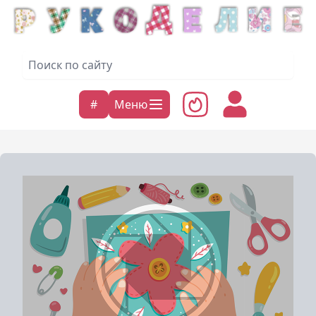
#
Меню