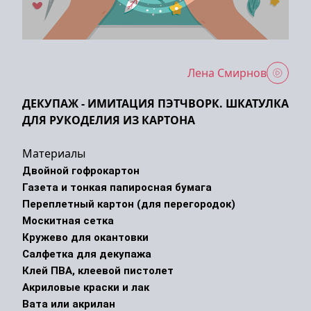
Лена Смирнов
ДЕКУПАЖ - ИМИТАЦИЯ ПЭТЧВОРК. ШКАТУЛКА
ДЛЯ РУКОДЕЛИЯ ИЗ КАРТОНА
Материалы
Двойной гофрокартон 

Газета и тонкая папиросная бумага

Переплетный картон (для перегородок)

Москитная сетка 

Кружево для окантовки

Салфетка для декупажа

Клей ПВА, клеевой пистолет 

Акриловые краски и лак

Вата или акрилан