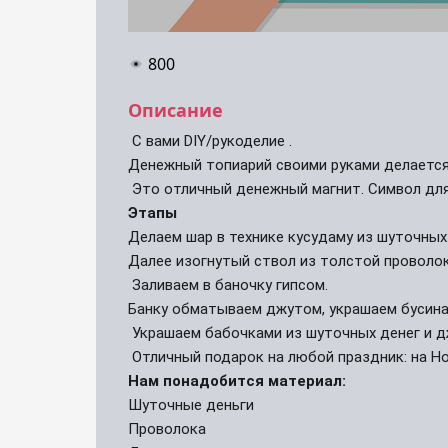
800
Описание
 С вами DIY/рукоделие . 
Денежный топиарий своими руками делается
 Это отличный денежный магнит. Символ для
Этапы
Делаем шар в технике кусудаму из шуточных 
Далее изогнутый ствол из толстой проволо
 Заливаем в баночку гипсом.
Банку обматываем джутом, украшаем бусина
 Украшаем бабочками из шуточных денег и д
 Отличный подарок на любой праздник: на Но
Нам понадобится материал:
Шуточные деньги

Проволока
