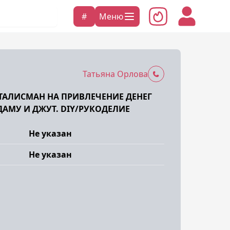
#
Меню
Татьяна Орлова
ТАЛИСМАН НА ПРИВЛЕЧЕНИЕ ДЕНЕГ
АМУ И ДЖУТ. DIY/РУКОДЕЛИЕ
Не указан
Не указан