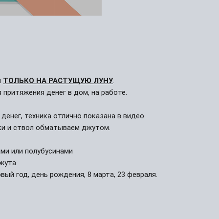
 
ТОЛЬКО НА РАСТУЩУЮ ЛУНУ
.
 притяжения денег в дом, на работе. 
денег, техника отлично показана в видео.
ки и ствол обматываем джутом.
ми или полубусинами
жута.
вый год, день рождения, 8 марта, 23 февраля. 