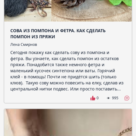
СОВА ИЗ ПОМПОНА И ФЕТРА. КАК СДЕЛАТЬ
ПОМПОН ИЗ ПРЯЖИ
Лена Смирнов
Сегодня покажу как сделать сову из помпона и
фетра. Вы узнаете, как сделать помпон из остатков
пряжи. Понадобится также немного фетра и
маленький кусочек синтепона или ваты. Горячий
клей - в помощь! Почти не придётся шить (только
клюв). Такую сову можно повесить на елку, сделав из
центральной нитки подвес. Или просто поставить...
0
995