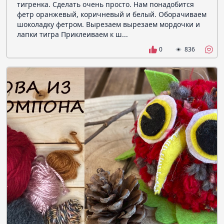
тигренка. Сделать очень просто. Нам понадобится
фетр оранжевый, коричневый и белый. Оборачиваем
шоколадку фетром. Вырезаем вырезаем мордочки и
лапки тигра Приклеиваем к ш...
0
836