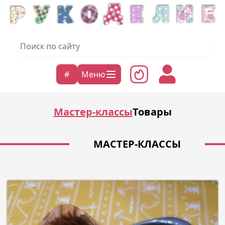
#
Меню
Мастер-классы
Товары
МАСТЕР-КЛАССЫ