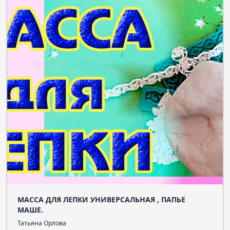
МАССА ДЛЯ ЛЕПКИ УНИВЕРСАЛЬНАЯ , ПАПЬЕ
МАШЕ.
Татьяна Орлова