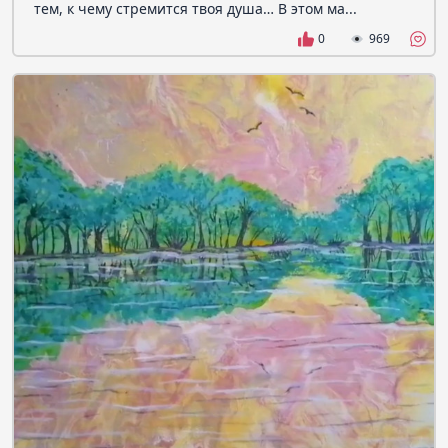
тем, к чему стремится твоя душа… В этом ма...
0
969