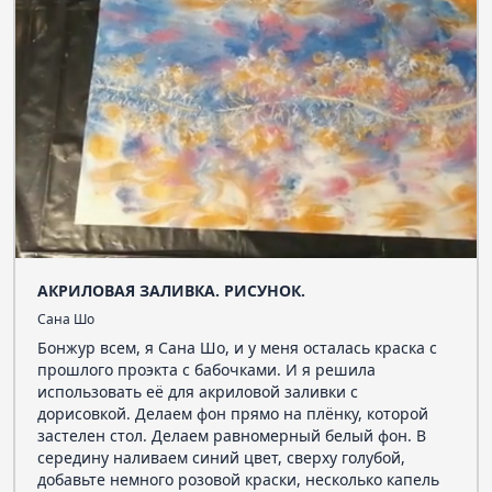
АКРИЛОВАЯ ЗАЛИВКА. РИСУНОК.
Сана Шо
Бонжур всем, я Сана Шо, и у меня осталась краска с
прошлого проэкта с бабочками. И я решила
использовать её для акриловой заливки с
дорисовкой. Делаем фон прямо на плёнку, которой
застелен стол. Делаем равномерный белый фон. В
середину наливаем синий цвет, сверху голубой,
добавьте немного розовой краски, несколько капель