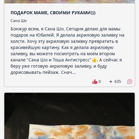
ПОДАРОК МАМЕ, СВОИМИ РУКАМИ)))
Сана Шо
Бонжур всем, я Сана Шо. Сегодня делаю для мамы
подарок на Юбилей. Я делала акриловую заливку на
холсте. Хочу эту акриловую заливку превратить в
красивейшую картину. Как я делала акриловую
заливку, вы можете посмотреть на моём втором
канале "Сана Шо и Тоша Антистресс"👍. А сейчас я
беру уже готовую акриловую заливку, и буду
дорисовывать пейзаж. Снач...
0
635