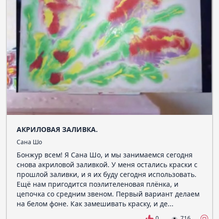
АКРИЛОВАЯ ЗАЛИВКА.
Сана Шо
Бонжур всем! Я Сана Шо, и мы занимаемся сегодня
снова акриловой заливкой. У меня остались краски с
прошлой заливки, и я их буду сегодня использовать.
Ещё нам пригодится поэлителеновая плёнка, и
цепочка со средним звеном. Первый вариант делаем
на белом фоне. Как замешивать краску, и де...
0
716