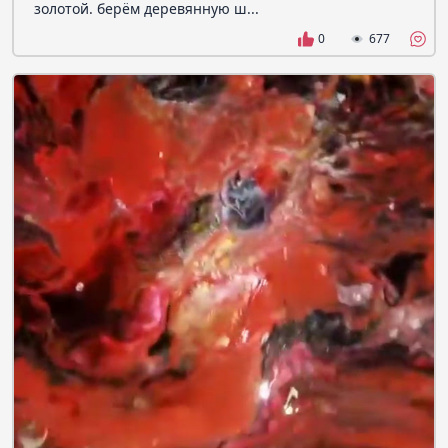
золотой. берём деревянную ш...
0
677