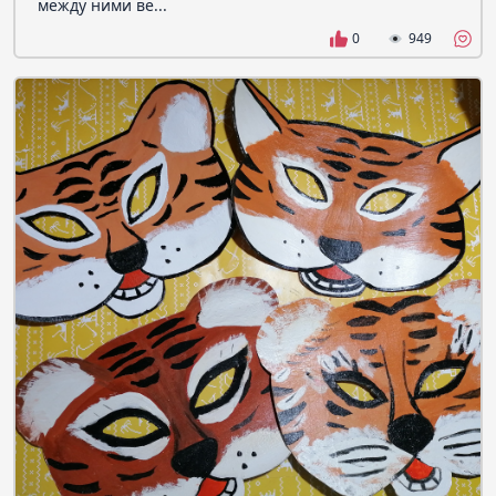
между ними ве...
0
949