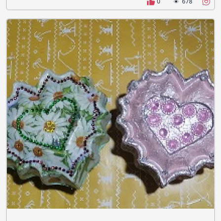
0
678