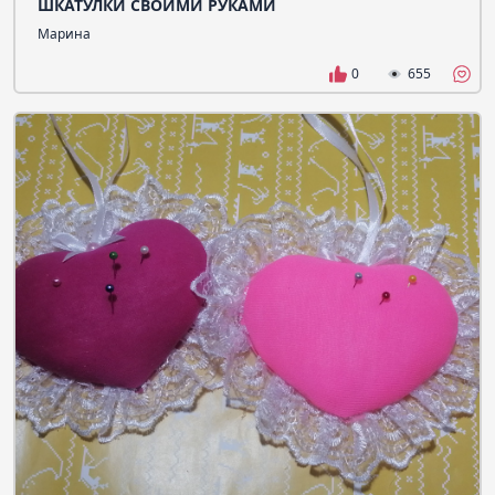
ШКАТУЛКИ СВОИМИ РУКАМИ
Марина
0
655