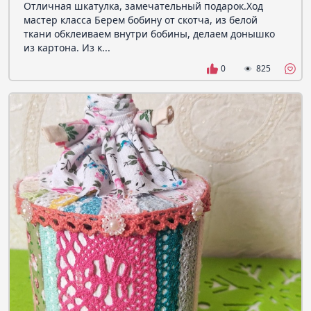
Отличная шкатулка, замечательный подарок.Ход
мастер класса Берем бобину от скотча, из белой
ткани обклеиваем внутри бобины, делаем донышко
из картона. Из к...
0
825