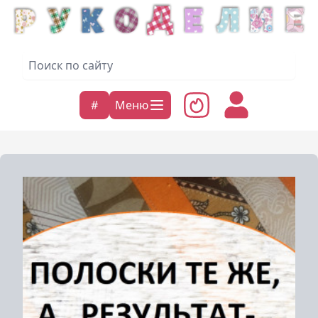
#
Меню