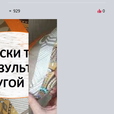
929
0