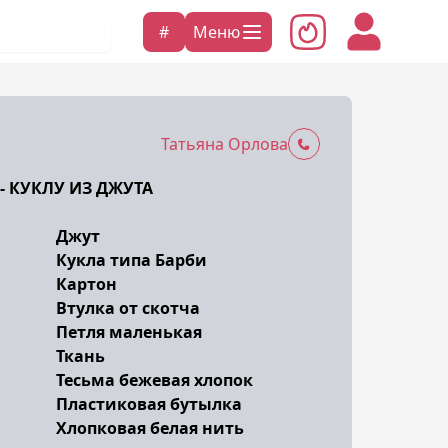
#
Меню
Татьяна Орлова
- КУКЛУ ИЗ ДЖУТА
Джут
Кукла типа Барби
Картон
Втулка от скотча
Петля маленькая
Ткань
Тесьма бежевая хлопок
Пластиковая бутылка
Хлопковая белая нить