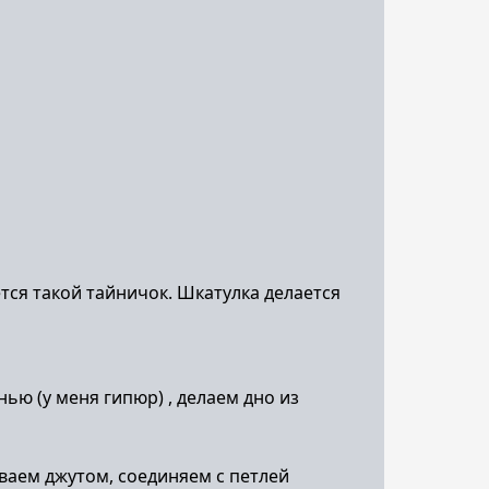
ется такой тайничок. Шкатулка делается
ью (у меня гипюр) , делаем дно из
иваем джутом, соединяем с петлей