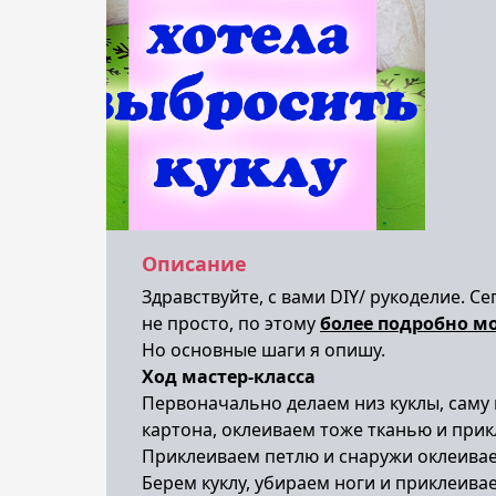
Описание
Здравствуйте, с вами DIY/ рукоделие. С
не просто, по этому
более подробно м
Но основные шаги я опишу.
Ход мастер-класса
Первоначально делаем низ куклы, саму ш
картона, оклеиваем тоже тканью и при
Приклеиваем петлю и снаружи оклеива
Берем куклу, убираем ноги и приклеивае