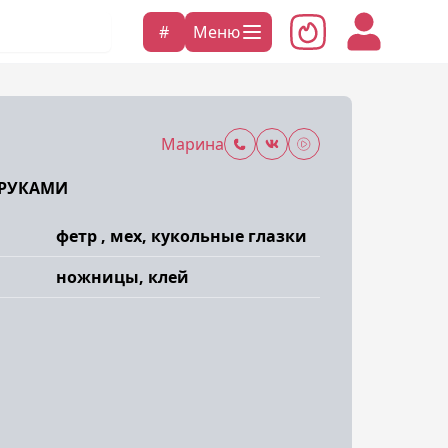
#
Меню
Марина
 РУКАМИ
фетр , мех, кукольные глазки
ножницы, клей