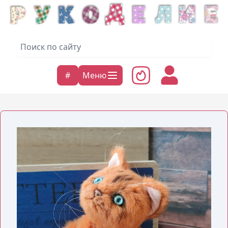
#
Меню