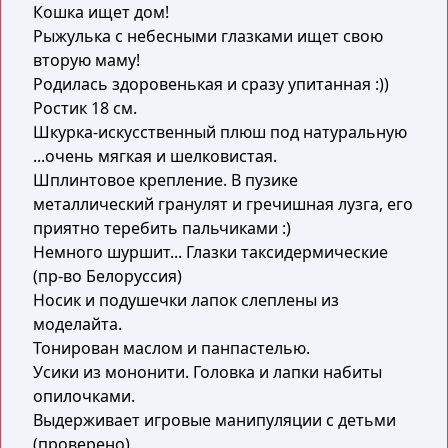
Кошка ищет дом!
Рыжулька с небесными глазками ищет свою
вторую маму!
Родилась здоровенькая и сразу упитанная :))
Ростик 18 см.
Шкурка-искусственный плюш под натуральную
...очень мягкая и шелковистая.
Шплинтовое крепление. В пузике
металлический гранулят и гречишная лузга, его
приятно теребить пальчиками :)
Немного шуршит... Глазки таксидермические
(пр-во Белоруссия)
Носик и подушечки лапок слеплены из
моделайта.
Тонирован маслом и панпастелью.
Усики из мононити. Головка и лапки набиты
опилочками.
Выдерживает игровые манипуляции с детьми
(проверено).