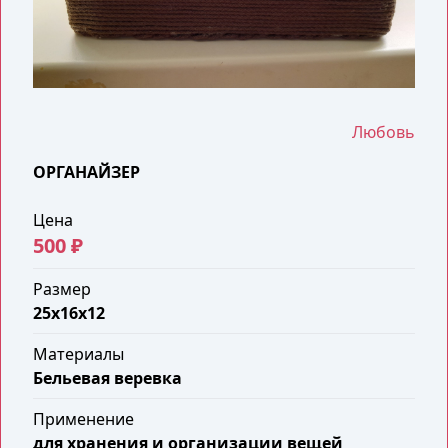
Любовь
ОРГАНАЙЗЕР
Цена
500 ₽
Размер
25x16x12
Материалы
Бельевая веревка
Применение
для хранения и организации вещей