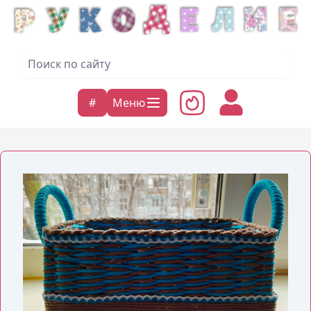
#
Меню