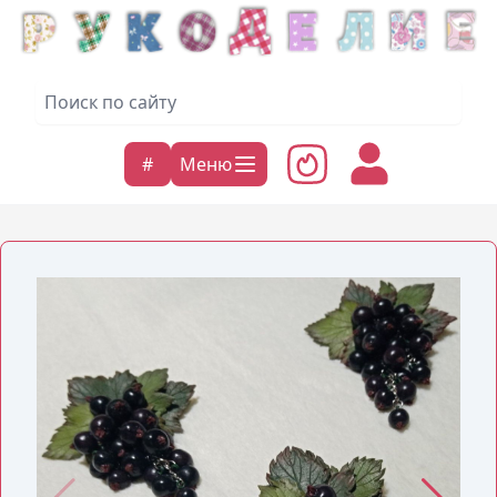
#
Меню