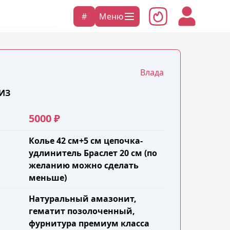
#
Меню
Влада
ИЗ
5000 ₽
Колье 42 см+5 см цепочка-
удлинитель Браслет 20 см (по
желанию можно сделать
меньше)
Натуральный амазонит,
гематит позолоченный,
фурнитура премиум класса